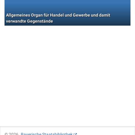
Allgemeines Organ für Handel und Gewerbe und damit
verwandte Gegenstände
©
2026
Bayerische Staatsbibliothek