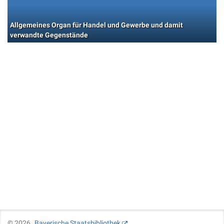
Allgemeines Organ für Handel und Gewerbe und damit
verwandte Gegenstände
©
2026
Bayerische Staatsbibliothek