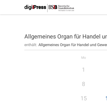
Allgemeines Organ für Handel 
enthält:
Allgemeines Organ für Handel und Gewe
Mo
1
8
15