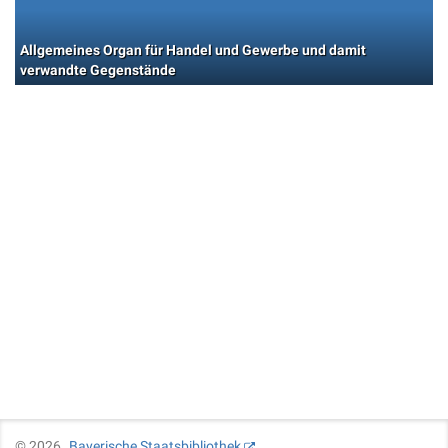
Allgemeines Organ für Handel und Gewerbe und damit
verwandte Gegenstände
©
2026
Bayerische Staatsbibliothek