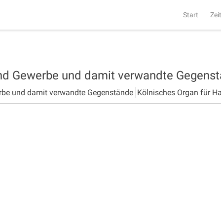
Start
Zei
und Gewerbe und damit verwandte Gegens
rbe und damit verwandte Gegenstände
Kölnisches Organ für H