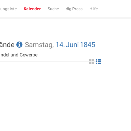
tungsliste
Kalender
Suche
digiPress
Hilfe
tände
Samstag,
14.
Juni
1845
andel und Gewerbe