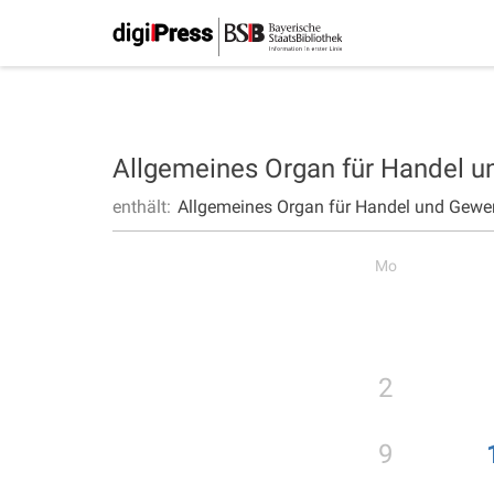
Allgemeines Organ für Handel 
enthält:
Allgemeines Organ für Handel und Gewe
Mo
2
9