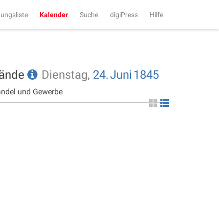
tungsliste
Kalender
Suche
digiPress
Hilfe
tände
Dienstag,
24.
Juni
1845
andel und Gewerbe