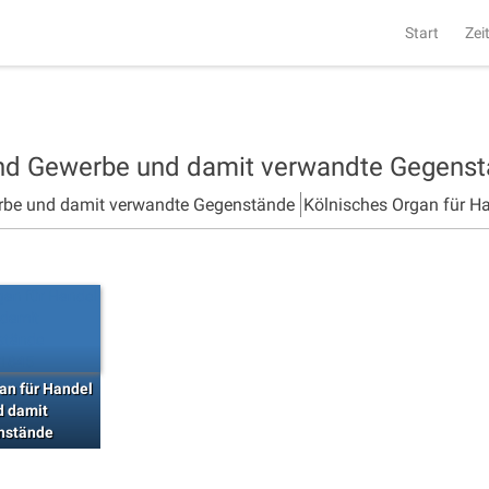
Start
Zei
und Gewerbe und damit verwandte Gegens
rbe und damit verwandte Gegenstände
Kölnisches Organ für H
an für Handel
d damit
nstände