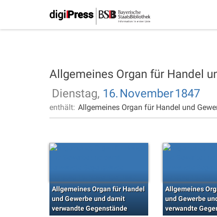
Allgemeines Organ für Handel 
Dienstag,
16.
November
1847
enthält:
Allgemeines Organ für Handel und Gewe
Allgemeines Organ für Handel
Allgemeines Org
und Gewerbe und damit
und Gewerbe un
verwandte Gegenstände
verwandte Gege