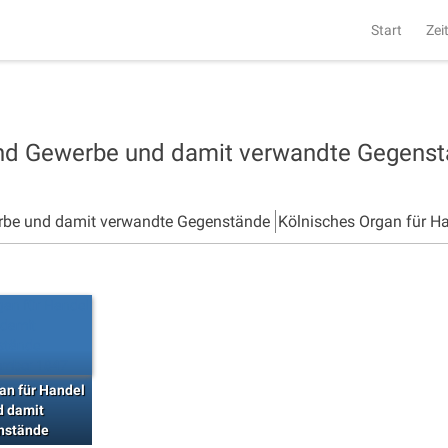
Start
Zei
und Gewerbe und damit verwandte Gegens
rbe und damit verwandte Gegenstände
Kölnisches Organ für H
an für Handel
d damit
nstände