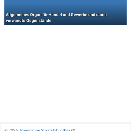
Allgemeines Organ für Handel und Gewerbe und damit
verwandte Gegenstände
©
2026
Bayerische Staatsbibliothek