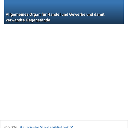
Allgemeines Organ für Handel und Gewerbe und damit
verwandte Gegenstände
©
2026
Bayerische Staatsbibliothek