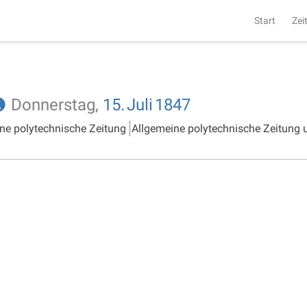
Start
Zei
Donnerstag,
15.
Juli
1847
ne polytechnische Zeitung
Allgemeine polytechnische Zeitung