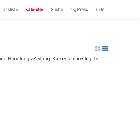
tungsliste
Kalender
Suche
digiPress
Hilfe
 und Handlungs-Zeitung
Kaiserlich-privilegirte