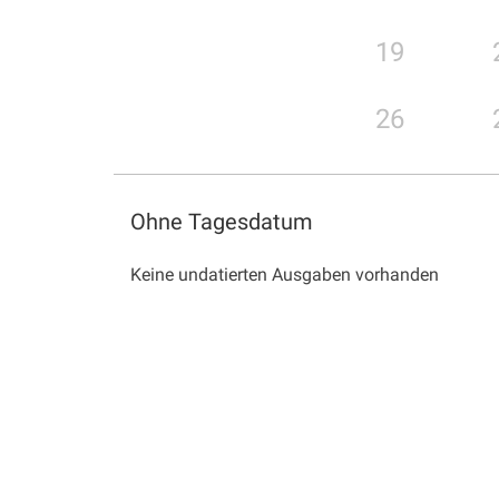
19
26
Ohne Tagesdatum
Keine undatierten Ausgaben vorhanden