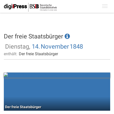
Toggl
navig
Der freie Staatsbürger
Dienstag,
14.
November
1848
enthält:
Der freie Staatsbürger
Der freie Staatsbürger