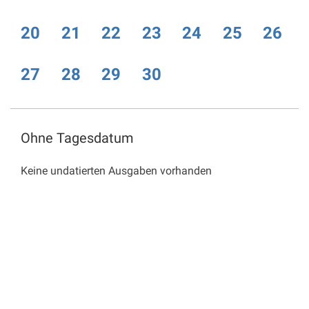
20
21
22
23
24
25
26
27
28
29
30
Ohne Tagesdatum
Keine undatierten Ausgaben vorhanden