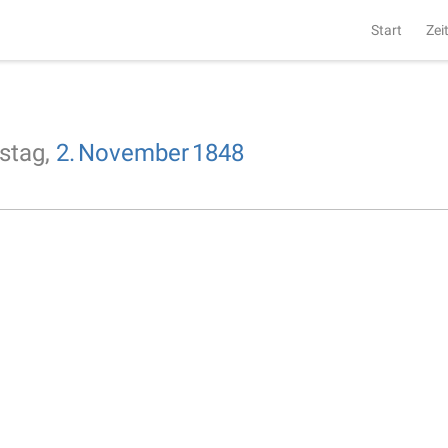
Start
Zei
stag,
2.
November
1848