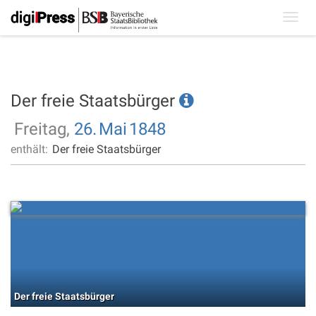
Toggl
navig
Der freie Staatsbürger
Freitag,
26.
Mai
1848
enthält:
Der freie Staatsbürger
Der freie Staatsbürger