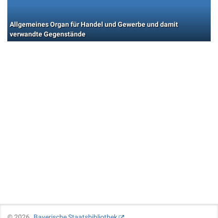
Allgemeines Organ für Handel und Gewerbe und damit
verwandte Gegenstände
©
2026
Bayerische Staatsbibliothek