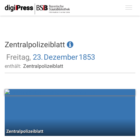
Toggl
navig
Zentralpolizeiblatt
Freitag,
23.
Dezember
1853
enthält:
Zentralpolizeiblatt
Zentralpolizeiblatt