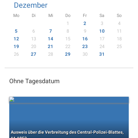
Dezember
Mo
Di
Mi
Do
Fr
Sa
So
1
2
3
4
5
6
7
8
9
10
11
12
13
14
15
16
17
18
19
20
21
22
23
24
25
26
27
28
29
30
31
Ohne Tagesdatum
Ausweis über die Verbreitung des Central-Polizei-Blattes,