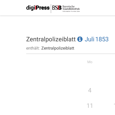
Zentralpolizeiblatt
Juli
1853
enthält:
Zentralpolizeiblatt
Mo
4
11