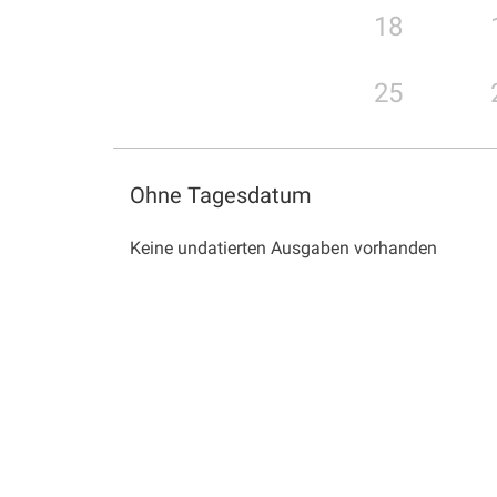
18
25
Ohne Tagesdatum
Keine undatierten Ausgaben vorhanden