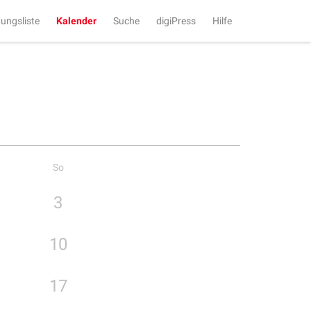
tungsliste
Kalender
Suche
digiPress
Hilfe
So
3
10
17