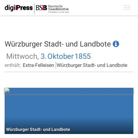
Toggl
navig
Würzburger Stadt- und Landbote
Mittwoch,
3.
Oktober
1855
enthält:
Extra-Felleisen
Würzburger Stadt- und Landbote
Würzburger Stadt- und Landbote