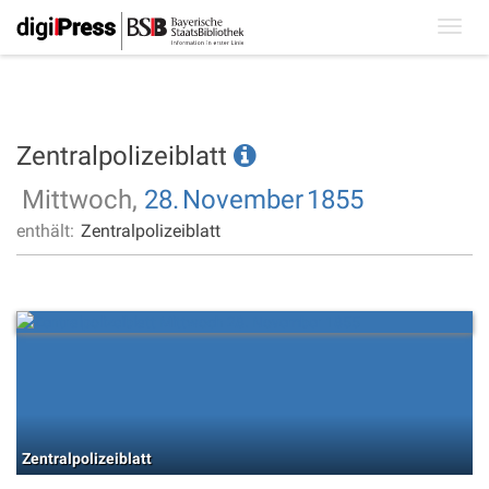
Toggl
navig
Zentralpolizeiblatt
Mittwoch,
28.
November
1855
enthält:
Zentralpolizeiblatt
Zentralpolizeiblatt