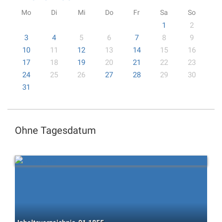
Mo
Di
Mi
Do
Fr
Sa
So
1
2
3
4
5
6
7
8
9
10
11
12
13
14
15
16
17
18
19
20
21
22
23
24
25
26
27
28
29
30
31
Ohne Tagesdatum