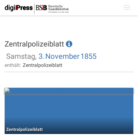
Toggl
navig
Zentralpolizeiblatt
Samstag,
3.
November
1855
enthält:
Zentralpolizeiblatt
Zentralpolizeiblatt