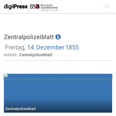
Toggl
navig
Zentralpolizeiblatt
Freitag,
14.
Dezember
1855
enthält:
Zentralpolizeiblatt
Zentralpolizeiblatt