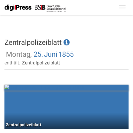
Toggl
navig
Zentralpolizeiblatt
Montag,
25.
Juni
1855
enthält:
Zentralpolizeiblatt
Zentralpolizeiblatt