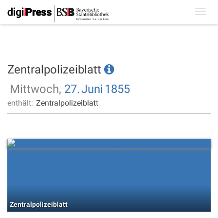
Toggl
navig
Zentralpolizeiblatt
Mittwoch,
27.
Juni
1855
enthält:
Zentralpolizeiblatt
Zentralpolizeiblatt