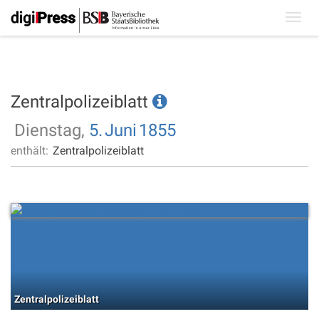
Toggl
navig
Zentralpolizeiblatt
Dienstag,
5.
Juni
1855
enthält:
Zentralpolizeiblatt
Zentralpolizeiblatt