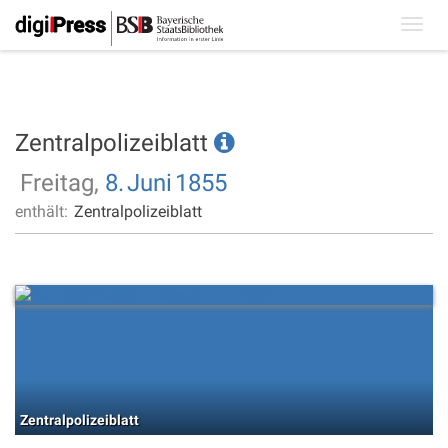
Toggl
navig
Zentralpolizeiblatt
Freitag,
8.
Juni
1855
enthält:
Zentralpolizeiblatt
Zentralpolizeiblatt