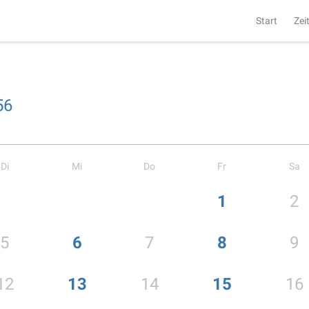
Start
Zei
56
Di
Mi
Do
Fr
Sa
1
2
5
6
7
8
9
12
13
14
15
16