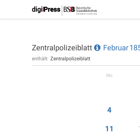
Zentralpolizeiblatt
Februar
18
enthält:
Zentralpolizeiblatt
Mo
4
11