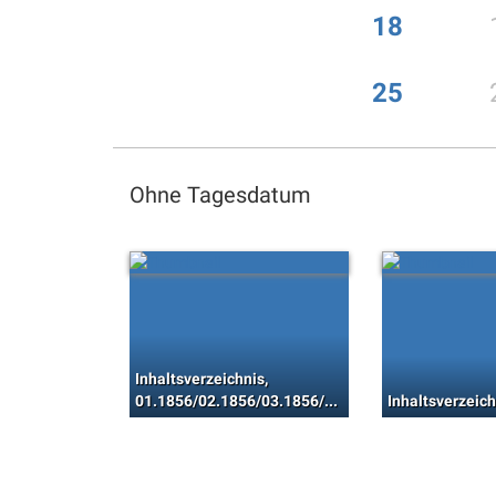
18
25
Ohne Tagesdatum
Inhaltsverzeichnis,
01.1856/02.1856/03.1856/04.1856/05.1856/06.1856
Inhaltsverzeich