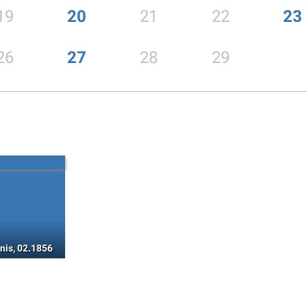
19
20
21
22
23
26
27
28
29
nis, 02.1856