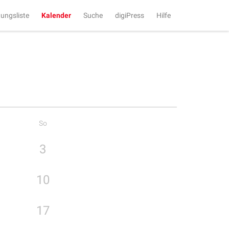
tungsliste
Kalender
Suche
digiPress
Hilfe
So
3
10
17