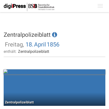
Toggl
navig
Zentralpolizeiblatt
Freitag,
18.
April
1856
enthält:
Zentralpolizeiblatt
Zentralpolizeiblatt