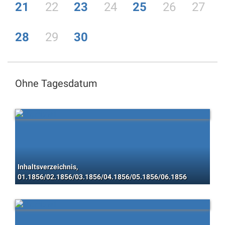
21
22
23
24
25
26
27
28
29
30
Ohne Tagesdatum
Inhaltsverzeichnis,
01.1856/02.1856/03.1856/04.1856/05.1856/06.1856