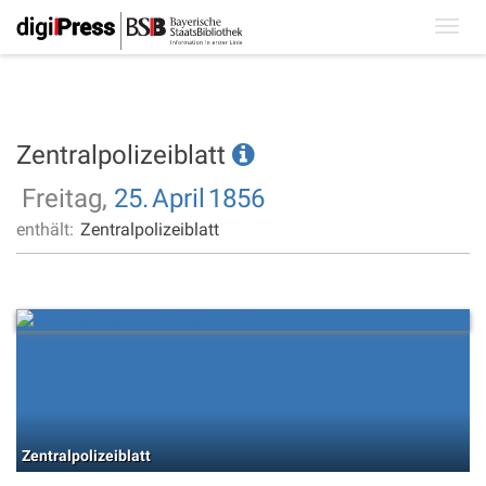
Toggl
navig
Zentralpolizeiblatt
Freitag,
25.
April
1856
enthält:
Zentralpolizeiblatt
Zentralpolizeiblatt