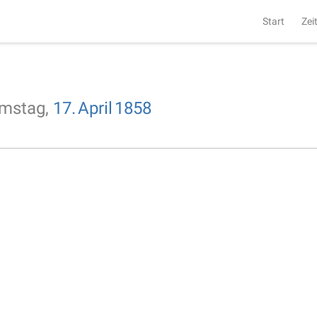
Start
Zei
mstag,
17.
April
1858