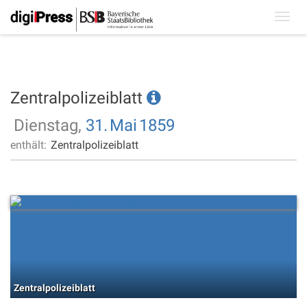
Toggl
navig
Zentralpolizeiblatt
Dienstag,
31.
Mai
1859
enthält:
Zentralpolizeiblatt
Zentralpolizeiblatt