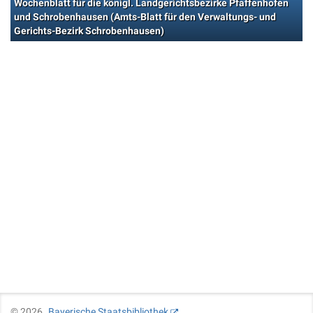
Wochenblatt für die königl. Landgerichtsbezirke Pfaffenhofen
und Schrobenhausen (Amts-Blatt für den Verwaltungs- und
Gerichts-Bezirk Schrobenhausen)
©
2026
Bayerische Staatsbibliothek