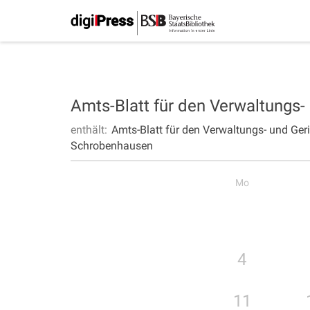
Amts-Blatt für den Verwaltungs
enthält:
Amts-Blatt für den Verwaltungs- und Ge
Schrobenhausen
Mo
4
11