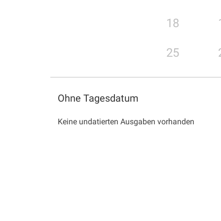
18
25
Ohne Tagesdatum
Keine undatierten Ausgaben vorhanden