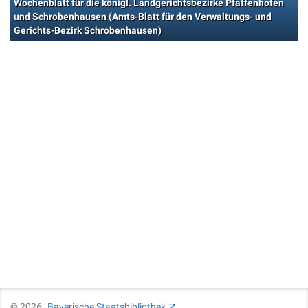
Wochenblatt für die königl. Landgerichtsbezirke Pfaffenhofen
und Schrobenhausen (Amts-Blatt für den Verwaltungs- und
Gerichts-Bezirk Schrobenhausen)
©
2026
Bayerische Staatsbibliothek