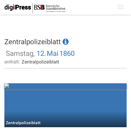
Toggl
navig
Zentralpolizeiblatt
Samstag,
12.
Mai
1860
enthält:
Zentralpolizeiblatt
Zentralpolizeiblatt