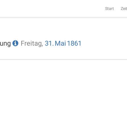
Start
Zei
tung
Freitag,
31.
Mai
1861