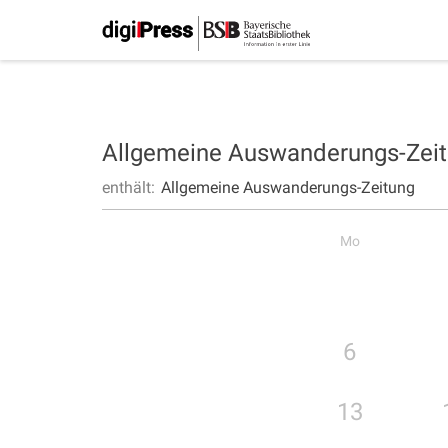
Allgemeine Auswanderungs-Zei
enthält:
Allgemeine Auswanderungs-Zeitung
Mo
6
13