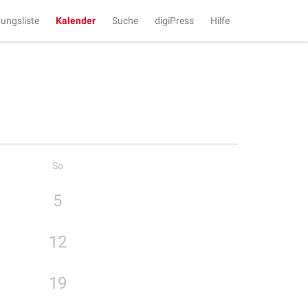
tungsliste
Kalender
Suche
digiPress
Hilfe
So
5
12
19