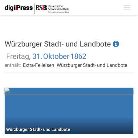
Toggl
navig
Würzburger Stadt- und Landbote
Freitag,
31.
Oktober
1862
enthält:
Extra-Felleisen
Würzburger Stadt- und Landbote
Würzburger Stadt- und Landbote