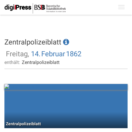
Toggl
navig
Zentralpolizeiblatt
Freitag,
14.
Februar
1862
enthält:
Zentralpolizeiblatt
Zentralpolizeiblatt