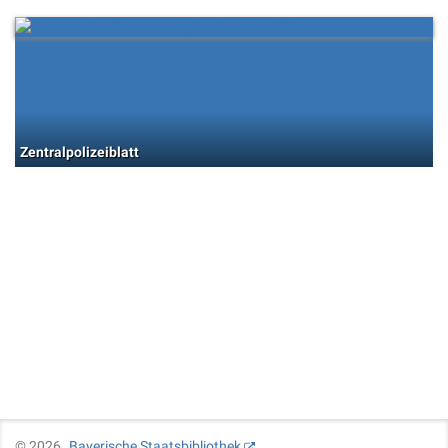
Zentralpolizeiblatt
©
2026
Bayerische Staatsbibliothek