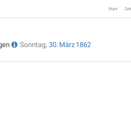
Start
Zei
ngen
Sonntag,
30.
März
1862