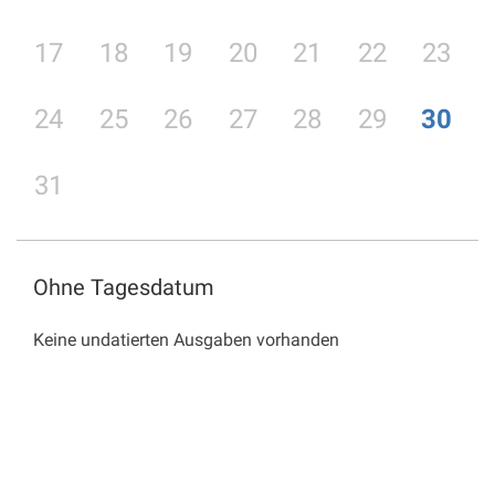
17
18
19
20
21
22
23
24
25
26
27
28
29
30
31
Ohne Tagesdatum
Keine undatierten Ausgaben vorhanden