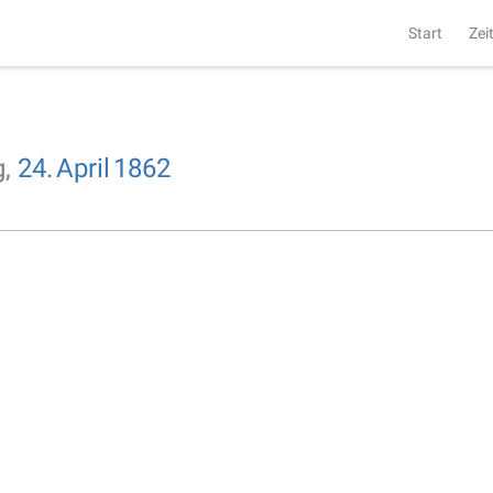
Start
Zei
g,
24.
April
1862