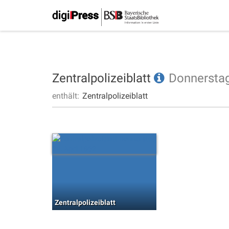
Zentralpolizeiblatt
Donnersta
enthält:
Zentralpolizeiblatt
Zentralpolizeiblatt