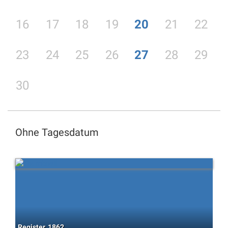
16
17
18
19
20
21
22
23
24
25
26
27
28
29
30
Ohne Tagesdatum
Register, 1862