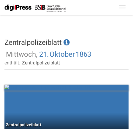
Toggl
navig
Zentralpolizeiblatt
Mittwoch,
21.
Oktober
1863
enthält:
Zentralpolizeiblatt
Zentralpolizeiblatt