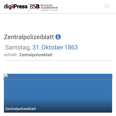
Toggl
navig
Zentralpolizeiblatt
Samstag,
31.
Oktober
1863
enthält:
Zentralpolizeiblatt
Zentralpolizeiblatt