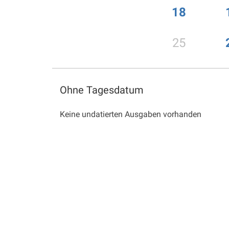
18
25
Ohne Tagesdatum
Keine undatierten Ausgaben vorhanden