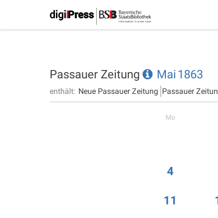
Passauer Zeitung
Mai
1863
enthält:
Neue Passauer Zeitung
Passauer Zeitu
Mo
4
11