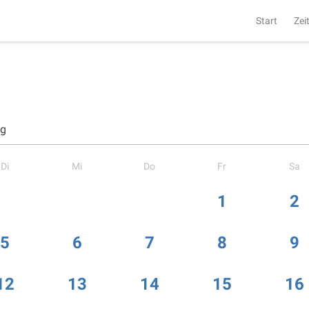
Start
Zei
ng
Di
Mi
Do
Fr
Sa
1
2
5
6
7
8
9
12
13
14
15
16